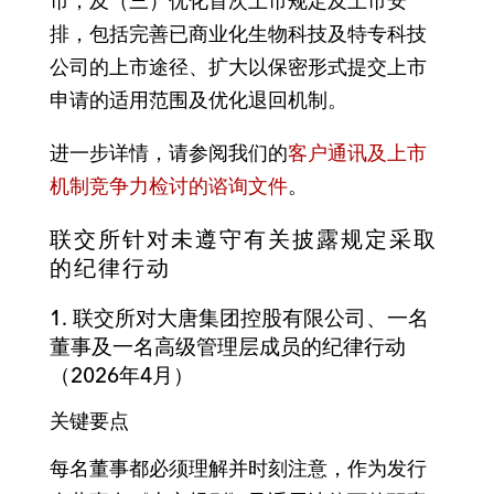
市；及（三）优化首次上市规定及上市安
排，包括完善已商业化生物科技及特专科技
公司的上市途径、扩大以保密形式提交上市
申请的适用范围及优化退回机制。
进一步详情，请参阅我们的
客户通讯及上市
机制竞争力检讨的谘询文件
。
联交所针对未遵守有关披露规定采取
的纪律行动
1.
联交所对大唐集团控股有限公司、一名
董事及一名高级管理层成员的纪律行动
（2026年4月）
关键要点
每名董事都必须理解并时刻注意，作为发行