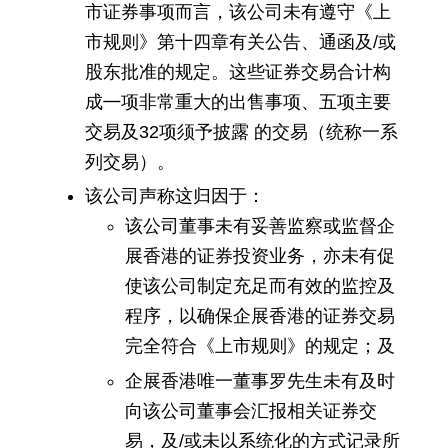
市证券事项而言，该公司未有遵守《上
市规则》第十四章有关公告、通函及/或
股东批准的规定。这些证券交易合计构
成㇐项非常重大的出售事项、五项主要
交易及32项须予披露 的交易（统称一系
列交易）。
该公司声称这归因于：
该公司董事未有妥善监察或监督企
展香港的证券投资业务，亦未有促
使该公司制定充足而有效的监控及
程序，以确保企展香港的证券交易
完全符合《上市规则》的规定；及
企展香港唯一董事罗先生未有及时
向该公司董事会汇报相关证券交
易，及/或未以系统化的方式记录所