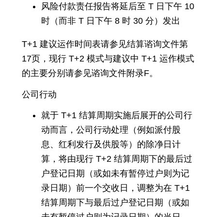
风险付款责任报告将延后至 T 日下午 10
时（而非 T 日下午 8 时 30 分）发出
T+1 建议运作时间表请参见结算谘询文件第
17页，现行 T+2 模式与建议中 T+1 运作模式
的主要分别请参见谘询文件附录F。
公司行动
就于 T+1 结算周期实施后展开的公司行
动而言，公司行动处理（例如派付股
息、红利发行及供股等）的除净日计
算，将由现行 T+2 结算周期下的最后过
户登记日期（或如未有暂停过户则为记
录日期）前一个交收日，调整为在 T+1
结算周期下与最后过户登记日期（或如