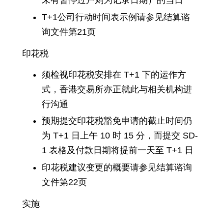
未有暂停过户则为记录日期）的当日
T+1公司行动时间表示例请参见结算谘
询文件第21页
印花税
须检视印花税安排在 T+1 下的运作方
式，香港交易所亦正就此与相关机构进
行沟通
预期提交印花税豁免申请的截止时间仍
为 T+1 日上午 10 时 15 分，而提交 SD-
1 表格及付款日期将提前一天至 T+1 日
印花税建议变更的概要请参见结算谘询
文件第22页
实施