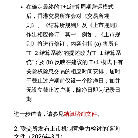
在确定最终的T+1结算周期营运模式
后，香港交易所亦会对《交易所规
则》、《结算所规则》及《上市规则》
作出相应修订。其中，例如，《上市规
则》将进行修订，内容包括 (a) 将所有
“T+2 结算系统”的提述改为“T+1 结算系
统”；及 (b) 反映在建议的 T+1 模式下有
关除权除息交易的相应时间安排，届时
于截止过户期前仅设一个除净日；如并
无设立截止过户期，除净日即为记录日
期
进一步详情，请参见
结算谘询文件
。
2. 联交所发布上市机制竞争力检讨的谘询
文件（2026年3月）