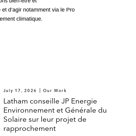
ons bien-être et
 et d’agir notamment via le Pro
gement climatique.
July 17, 2026
Our Work
Latham conseille JP Energie
Environnement et Générale du
Solaire sur leur projet de
rapprochement