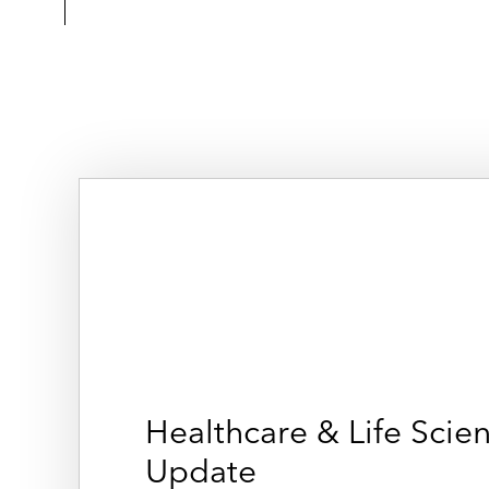
Healthcare & Life Scie
Update