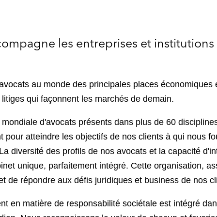
mpagne les entreprises et institutions 
.
 avocats au monde des principales places économiques e
t litiges qui façonnent les marchés de demain.
ondiale d'avocats présents dans plus de 60 disciplines 
 pour atteindre les objectifs de nos clients à qui nous f
a diversité des profils de nos avocats et la capacité d'int
abinet unique, parfaitement intégré. Cette organisation,
t de répondre aux défis juridiques et business de nos cli
 en matière de responsabilité sociétale est intégré dan