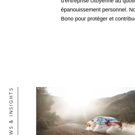
d'entreprise citoyenne au quot
épanouissement personnel. Nous
Bono pour protéger et contribu
NEWS & INSIGHTS