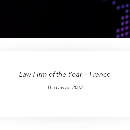
Law Firm of the Year — France
The Lawyer 2023