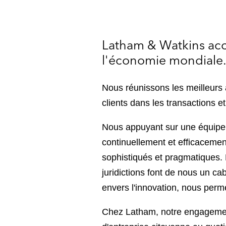
Latham & Watkins acco
l'économie mondiale
Nous réunissons les meilleurs
clients dans les transactions e
Nous appuyant sur une équipe m
continuellement et efficacement
sophistiqués et pragmatiques. L
juridictions font de nous un c
envers l'innovation, nous perme
Chez Latham, notre engagement