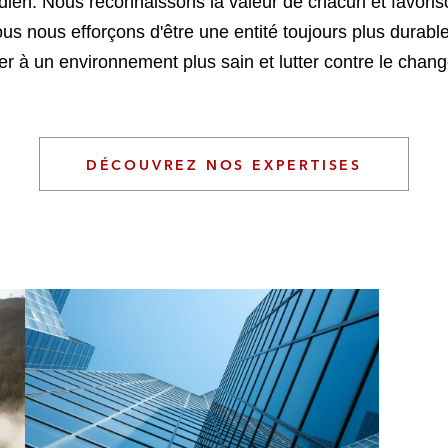
idien. Nous reconnaissons la valeur de chacun et favoris
 nous efforçons d'être une entité toujours plus durable
er à un environnement plus sain et lutter contre le chan
DÉCOUVREZ NOS EXPERTISES