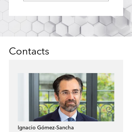
Contacts
Ignacio Gómez-Sancha