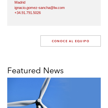
Madrid
ignacio.gomez-sancha@lw.com
+34.91.791.5026
CONOCE AL EQUIPO
Featured News