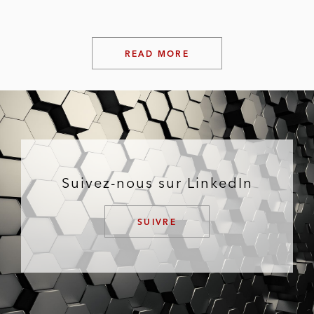
READ MORE
Suivez-nous sur LinkedIn
SUIVRE