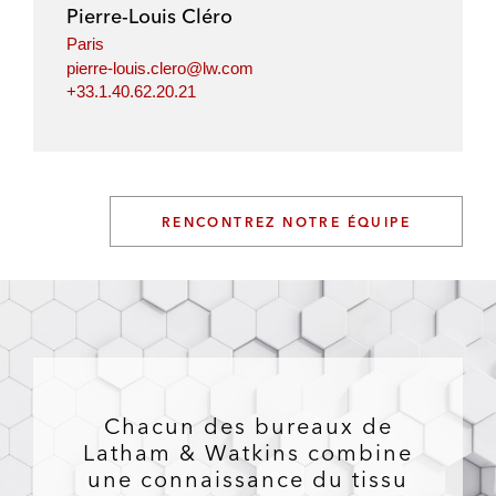
Pierre-Louis Cléro
Paris
pierre-louis.clero@lw.com
+33.1.40.62.20.21
RENCONTREZ NOTRE ÉQUIPE
Chacun des bureaux de
Latham & Watkins combine
une connaissance du tissu