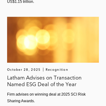
US$1.15 trillion.
October 28, 2025
Recognition
Latham Advises on Transaction
Named ESG Deal of the Year
Firm advises on winning deal at 2025 SCI Risk
Sharing Awards.