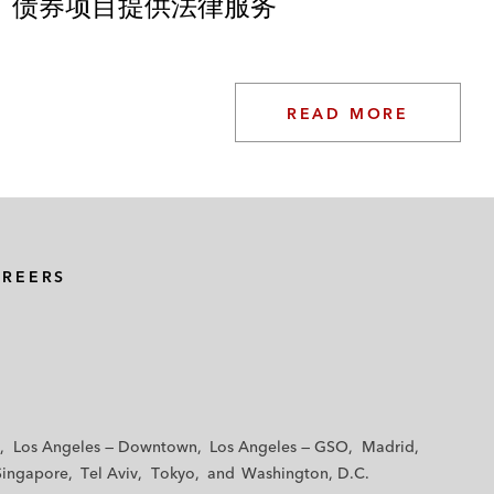
债券项目提供法律服务
READ MORE
AREERS
Los Angeles — Downtown
Los Angeles — GSO
Madrid
Singapore
Tel Aviv
Tokyo
Washington, D.C.