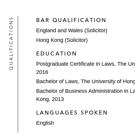
代表账簿管理人处理中国领先的云中
QUALIFICATIONS
BAR QUALIFICATION
代表复锐医疗科技有限公司处理于香港
England and Wales (Solicitor)
代表九龙仓置业地产投资有限公司处
Hong Kong (Solicitor)
代表塞班岛及关岛酒店运营商海天地
EDUCATION
Postgraduate Certificate in Laws, The Un
代表中国电力清洁能源发展有限公司
2016
代表香港飞机工程有限公司处理以计
Bachelor of Laws, The University of Hon
Bachelor of Business Administration in L
*加入瑞生之前处理的项目
Kong, 2013
LANGUAGES SPOKEN
English