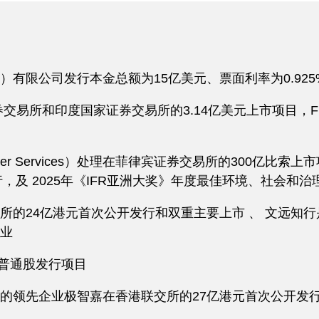
有限公司发行本金总额为15亿美元、票面利率为0.925
在孟买证券交易所和印度国家证券交易所的3.14亿美元上市项目，Fr
ater Services）处理在菲律宾证券交易所的300亿比
，及 2025年《IFR亚洲大奖》年度最佳环境、社会和治
的24亿港元首次公开发行和双重主要上市 、 文远知行
业
类普通股发行项目
的领先企业极智嘉在香港联交所的27亿港元首次公开发行