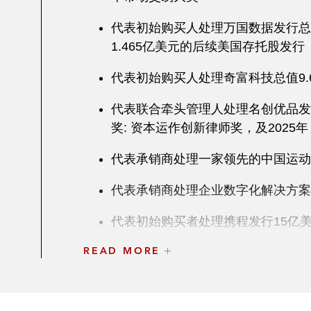
代表初始购买人处理万国数据发行总值
1.465亿美元的后续美国存托股发行
代表初始购买人处理奇富科技总值9.6
代表联合牵头管理人处理名创优品发行
奖: 资本运作创新律师奖，及202
代表承销商处理一家领先的中国运动服
代表承销商处理企业数字化解决方案
代表初始购买者处理携程发行15亿美元
READ MORE
代表初始购买者处理中国高端电动汽车
债券项目。此交易荣获《国际金融法
代表承销商处理中国顶尖家庭清洁护