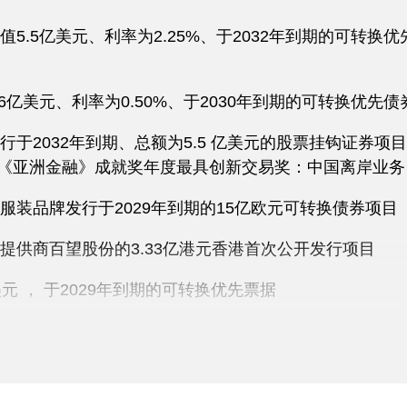
5.5亿美元、利率为2.25%、于2032年到期的可转换
亿美元、利率为0.50%、于2030年到期的可转换优先债
于2032年到期、总额为5.5 亿美元的股票挂钩证券项
5年《亚洲金融》成就奖年度最具创新交易奖：中国离岸业务
装品牌发行于2029年到期的15亿欧元可转换债券项目
提供商百望股份的3.33亿港元香港首次公开发行项目
 ， 于2029年到期的可转换优先票据
市场领军者蔚来发行5.75亿美元于2029年到期的可转换
律评论》亚太法律大奖2024评为年度最佳债权及股权挂钩
理产品公司蓝月亮集团控股有限公司于香港联交所招股上市