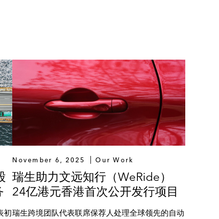
November 6, 2025
Our Work
股
瑞生助力文远知行（WeRide）
务
24亿港元香港首次公开发行项目
表初
瑞生跨境团队代表联席保荐人处理全球领先的自动