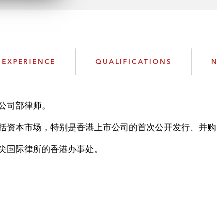
n
l
o
a
d
EXPERIENCE
QUALIFICATIONS
N
公司部律师。
括资本市场，特别是香港上市公司的首次公开发行、并购
尖国际律所的香港办事处。