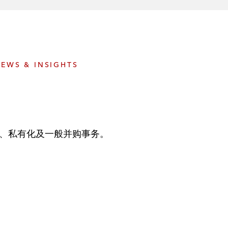
e
s
EWS & INSIGHTS
、私有化及一般并购事务。