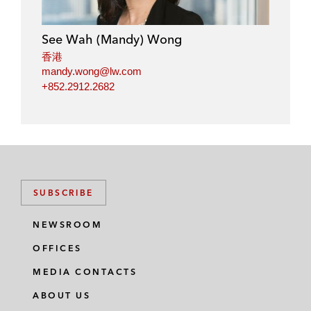
See Wah (Mandy) Wong
香港
mandy.wong@lw.com
+852.2912.2682
SUBSCRIBE
NEWSROOM
OFFICES
MEDIA CONTACTS
ABOUT US