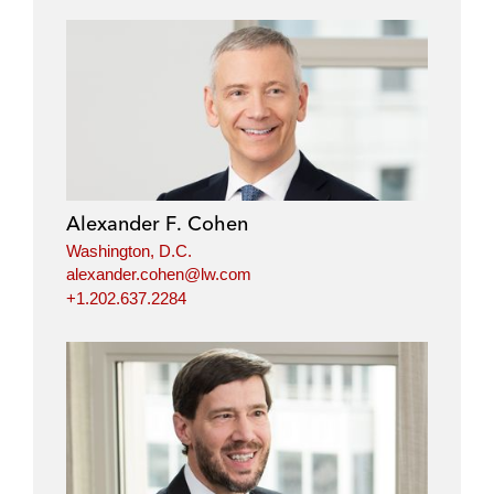
Alexander F. Cohen
Washington, D.C.
alexander.cohen@lw.com
+1.202.637.2284