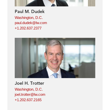
Paul M. Dudek
Washington, D.C.
paul.dudek@lw.com
+1.202.637.2377
Joel H. Trotter
Washington, D.C.
joel.trotter@lw.com
+1.202.637.2165