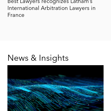
Best Lawyers recognizes Latham’s
International Arbitration Lawyers in
France
News & Insights