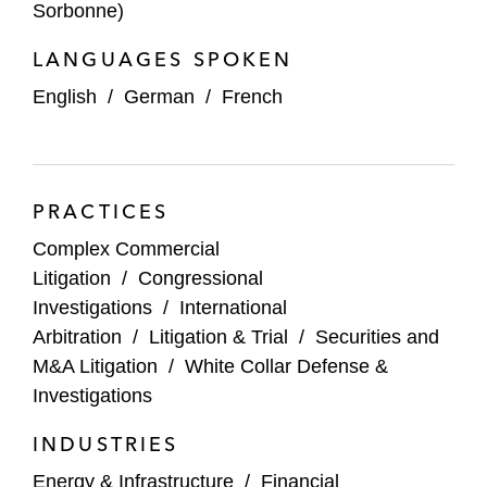
Sorbonne)
LANGUAGES SPOKEN
English
/
German
/
French
PRACTICES
Complex Commercial
Litigation
/
Congressional
Investigations
/
International
Arbitration
/
Litigation & Trial
/
Securities and
M&A Litigation
/
White Collar Defense &
Investigations
INDUSTRIES
Energy & Infrastructure
/
Financial