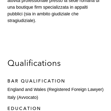
attività professionale presso la sede romana di
una boutique firm specializzata in appalti
pubblici (sia in ambito giudiziale che
stragiudiziale).
Qualifications
BAR QUALIFICATION
England and Wales (Registered Foreign Lawyer)
Italy (Avvocato)
EDUCATION