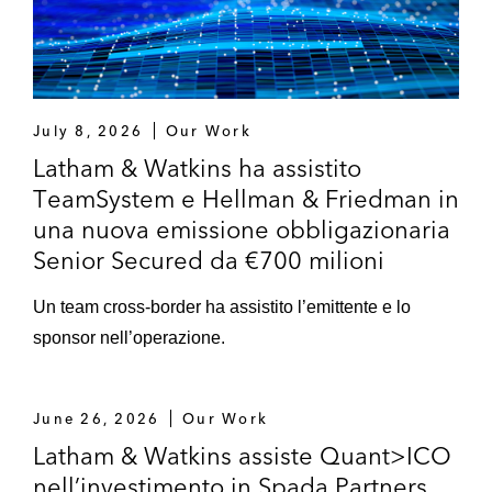
July 8, 2026
Our Work
Latham & Watkins ha assistito
TeamSystem e Hellman & Friedman in
una nuova emissione obbligazionaria
Senior Secured da €700 milioni
Un team cross-border ha assistito l’emittente e lo
sponsor nell’operazione.
June 26, 2026
Our Work
Latham & Watkins assiste Quant>ICO
nell’investimento in Spada Partners