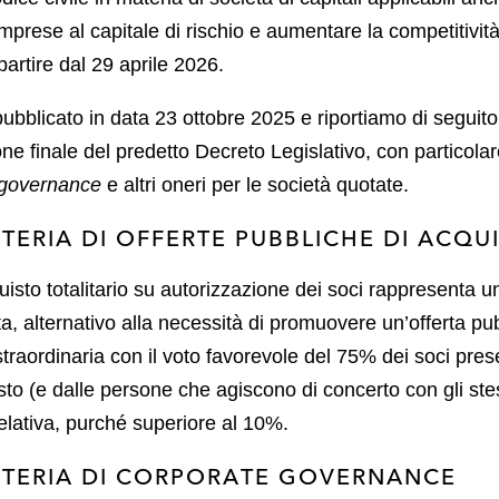
 imprese al capitale di rischio e aumentare la competitività
artire dal 29 aprile 2026.
ubblicato in data 23 ottobre 2025 e riportiamo di seguito i
one finale del predetto Decreto Legislativo, con particolar
 governance
e altri oneri per le società quotate.
ATERIA DI OFFERTE PUBBLICHE DI ACQU
quisto totalitario su autorizzazione dei soci rappresenta u
ata, alternativo alla necessità di promuovere un’offerta pu
raordinaria con il voto favorevole del 75% dei soci prese
sto (e dalle persone che agiscono di concerto con gli st
lativa, purché superiore al 10%.
MATERIA DI CORPORATE GOVERNANCE