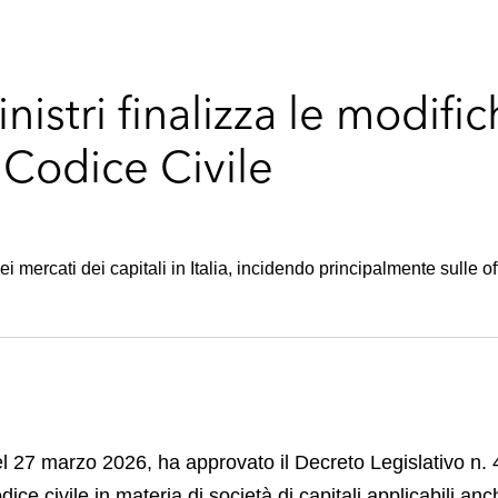
inistri finalizza le modifi
 Codice Civile
ei mercati dei capitali in Italia, incidendo principalmente sulle o
 del 27 marzo 2026, ha approvato il Decreto Legislativo n.
ce civile in materia di società di capitali applicabili anch