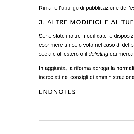
Rimane l’obbligo di pubblicazione dell’es
3. ALTRE MODIFICHE AL TUF
Sono state inoltre modificate le disposiz
esprimere un solo voto nel caso di delib
sociale all’estero o il
delisting
dai mercati
In aggiunta, la riforma abroga la normati
incrociati nei consigli di amministrazion
ENDNOTES