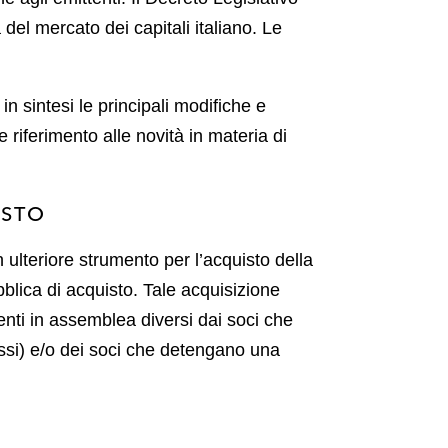
 del mercato dei capitali italiano. Le
n sintesi le principali modifiche e
e riferimento alle novità in materia di
ISTO
n ulteriore strumento per l’acquisto della
bblica di acquisto. Tale acquisizione
nti in assemblea diversi dai soci che
essi) e/o dei soci che detengano una