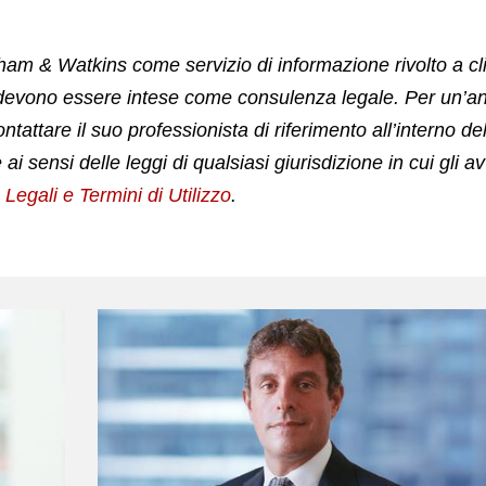
m & Watkins come servizio di informazione rivolto a clien
evono essere intese come consulenza legale. Per un’anal
ntattare il suo professionista di riferimento all’interno del
le ai sensi delle leggi di qualsiasi giurisdizione in cui gli
 Legali e Termini di Utilizzo
.