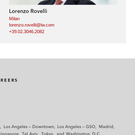
Lorenzo Rovelli
Milan
lorenzo.rovelli@lw.com
+39.02.3046.2082
AREERS
Los Angeles — Downtown
Los Angeles — GSO
Madrid
Singapore
Tel Aviv
Tokyo
Washington, D.C.