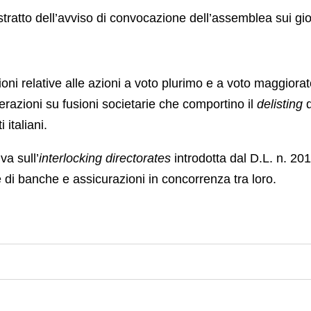
tratto dell’avviso di convocazione dell’assemblea sui gior
ioni relative alle azioni a voto plurimo e a voto maggiorat
erazioni su fusioni societarie che comportino il
delisting
d
 italiani.
va sull’
interlocking directorates
introdotta dal D.L. n. 201
e di banche e assicurazioni in concorrenza tra loro.