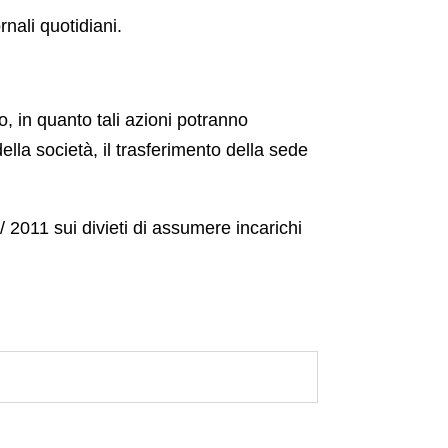
nali quotidiani.
o, in quanto tali azioni potranno
ella società, il trasferimento della sede
/ 2011 sui divieti di assumere incarichi