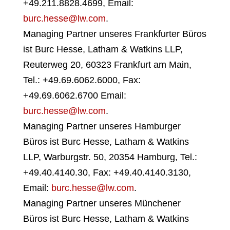
+49.211.8828.4699, Email:
burc.hesse@lw.com
.
Managing Partner unseres Frankfurter Büros
ist Burc Hesse, Latham & Watkins LLP,
Reuterweg 20, 60323 Frankfurt am Main,
Tel.: +49.69.6062.6000, Fax:
+49.69.6062.6700 Email:
burc.hesse@lw.com
.
Managing Partner unseres Hamburger
Büros ist Burc Hesse, Latham & Watkins
LLP, Warburgstr. 50, 20354 Hamburg, Tel.:
+49.40.4140.30, Fax: +49.40.4140.3130,
Email:
burc.hesse@lw.com
.
Managing Partner unseres Münchener
Büros ist Burc Hesse, Latham & Watkins