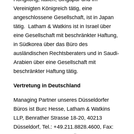
Vereinigten Königreich tätig, eine
angeschlossene Gesellschaft, ist in Japan
tätig. Latham & Watkins ist in Israel über
eine Gesellschaft mit beschränkter Haftung,
in Südkorea über das Büro des
ausländischen Rechtsberaters und in Saudi-
Arabien über eine Gesellschaft mit
beschränkter Haftung tätig.
Vertretung in Deutschland
Managing Partner unseres Düsseldorfer
Büros ist Burc Hesse, Latham & Watkins
LLP, Benrather Strasse 18-20, 40213
Düsseldorf, Tel.: +49.211.8828.4600, Fax: