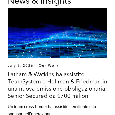
News & Insights
July 8, 2026
Our Work
Latham & Watkins ha assistito
TeamSystem e Hellman & Friedman in
una nuova emissione obbligazionaria
Senior Secured da €700 milioni
Un team cross-border ha assistito l’emittente e lo
sponsor nell’operazione.