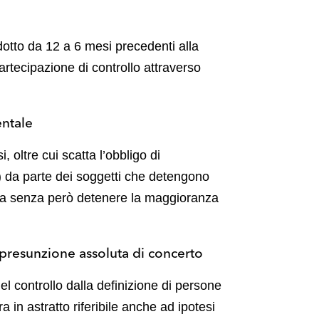
idotto da 12 a 6 mesi precedenti alla
artecipazione di controllo attraverso
entale
 oltre cui scatta l’obbligo di
) da parte dei soggetti che detengono
tata senza però detenere la maggioranza
 presunzione assoluta di concerto
del controllo dalla definizione di persone
a in astratto riferibile anche ad ipotesi