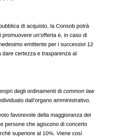
 pubblica di acquisto, la Consob potrà
di promuovere un’offerta e, in caso di
l medesimo emittente per i successivi 12
a dare certezza e trasparenza al
 propri degli ordinamenti di
common law
individuato dall’organo amministrativo.
 voto favorevole della maggioranza dei
lle persone che agiscono di concerto
urché superiore al 10%. Viene così