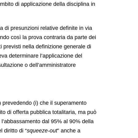
mbito di applicazione della disciplina in
 di presunzioni relative definite in via
endo così la prova contraria da parte dei
i previsti nella definizione generale di
teva determinare l’applicazione del
sultazione o dell’amministratore
) prevedendo (i) che il superamento
o di offerta pubblica totalitaria, ma può
ii) l’abbassamento dal 95% al 90% della
 diritto di “
squeeze-out
” anche a