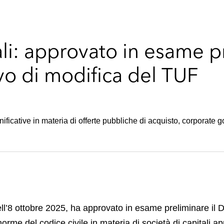
ali: approvato in esame pr
vo di modifica del TUF
gnificative in materia di offerte pubbliche di acquisto, corporat
 dell’8 ottobre 2025, ha approvato in esame preliminare il D
rme del codice civile in materia di società di capitali app