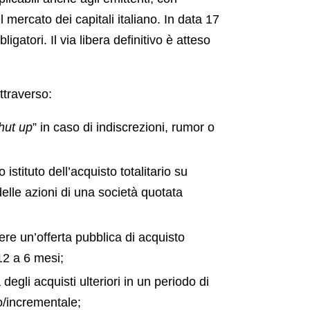
l mercato dei capitali italiano. In data 17
gatori. Il via libera definitivo è atteso
attraverso:
hut up
” in caso di indiscrezioni, rumor o
istituto dell’acquisto totalitario su
delle azioni di una società quotata
ere un’offerta pubblica di acquisto
12 a 6 mesi;
egli acquisti ulteriori in un periodo di
o/incrementale;