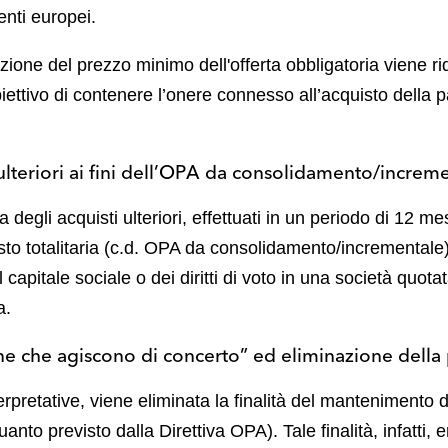
enti europei.
azione del prezzo minimo dell'offerta obbligatoria viene r
ettivo di contenere l’onere connesso all’acquisto della p
ulteriori ai fini dell’OPA da consolidamento/increm
gli acquisti ulteriori, effettuati in un periodo di 12 mesi,
sto totalitaria (c.d. OPA da consolidamento/incrementale
capitale sociale o dei diritti di voto in una società quo
ia.
ne che agiscono di concerto” ed eliminazione della
terpretative, viene eliminata la finalità del mantenimento 
nto previsto dalla Direttiva OPA). Tale finalità, infatti, er