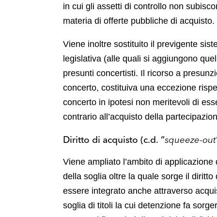
in cui gli assetti di controllo non subis
materia di offerte pubbliche di acquisto.
Viene inoltre sostituito il previgente si
legislativa (alle quali si aggiungono que
presunti concertisti. Il ricorso a presunz
concerto, costituiva una eccezione rispet
concerto in ipotesi non meritevoli di es
contrario all’acquisto della partecipazion
Diritto di acquisto (c.d. “
squeeze-out
Viene ampliato l’ambito di applicazione de
della soglia oltre la quale sorge il diri
essere integrato anche attraverso acquis
soglia di titoli la cui detenzione fa sorgere