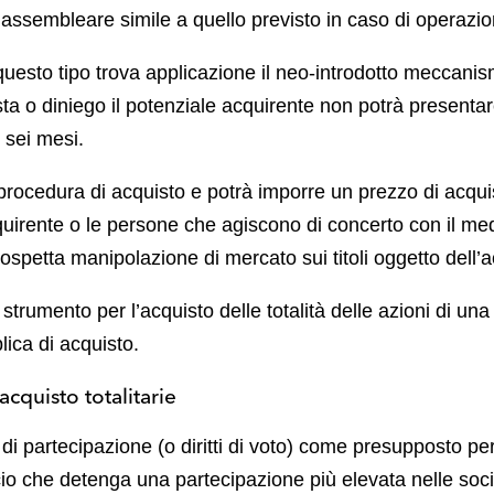
assembleare simile a quello previsto in caso di operazion
uesto tipo trova applicazione il neo-introdotto meccanis
ta o diniego il potenziale acquirente non potrà presentar
 sei mesi.
procedura di acquisto e potrà imporre un prezzo di acquis
acquirente o le persone che agiscono di concerto con il me
ospetta manipolazione di mercato sui titoli oggetto dell’a
 strumento per l’acquisto delle totalità delle azioni di una
ica di acquisto.
acquisto totalitarie
di partecipazione (o diritti di voto) come presupposto per
cio che detenga una partecipazione più elevata nelle soc