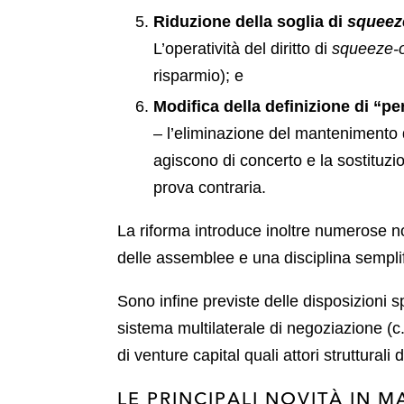
Riduzione della soglia di
squeez
L’operatività del diritto di
squeeze-
risparmio); e
Modifica della definizione di “p
– l’eliminazione del mantenimento de
agiscono di concerto e la sostituz
prova contraria.
La riforma introduce inoltre numerose no
delle assemblee e una disciplina semplif
Sono infine previste delle disposizioni 
sistema multilaterale di negoziazione (c
di venture capital quali attori strutturali 
LE PRINCIPALI NOVITÀ IN 