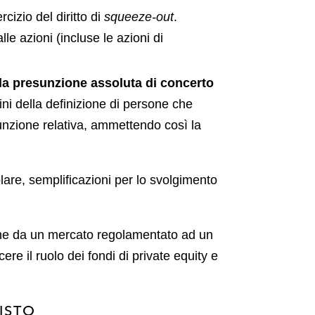
cizio del diritto di
squeeze-out
.
le azioni (incluse le azioni di
lla presunzione assoluta di concerto
fini della definizione di persone che
unzione relativa, ammettendo così la
lare, semplificazioni per lo svolgimento
zione da un mercato regolamentato ad un
cere il ruolo dei fondi di private equity e
ISTO