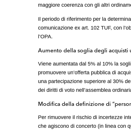
maggiore coerenza con gli altri ordinam
Il periodo di riferimento per la determin
comunicazione ex art. 102 TUF, con l’obi
l’OPA.
Aumento della soglia degli acquisti 
Viene aumentata dal 5% al 10% la soglia de
promuovere un’offerta pubblica di acqui
una partecipazione superiore al 30% del 
dei diritti di voto nell’assemblea ordinar
Modifica della definizione di “perso
Per rimuovere il rischio di incertezze in
che agiscono di concerto (in linea con qua