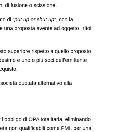
i di fusione o scissione.
mo di “
put up or shut up
”, con la
e una proposta avente ad oggetto i titoli
to superiore rispetto a quello proposto
desimo e uno o più soci dell’emittente
cquisto.
 società quotata alternativo alla
 l’obbligo di OPA totalitaria, eliminando
ietà non qualificabili come PMI, per una