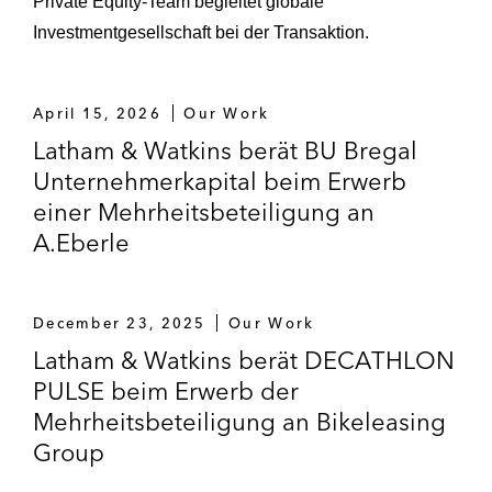
Private Equity-Team begleitet globale
Investmentgesellschaft bei der Transaktion.
April 15, 2026
Our Work
Latham & Watkins berät BU Bregal
Unternehmerkapital beim Erwerb
einer Mehrheitsbeteiligung an
A.Eberle
December 23, 2025
Our Work
Latham & Watkins berät DECATHLON
PULSE beim Erwerb der
Mehrheitsbeteiligung an Bikeleasing
Group