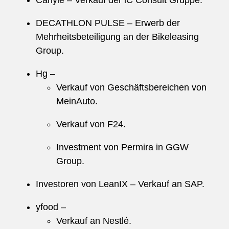
Carlyle – Verkauf der iC Consult Gruppe.
DECATHLON PULSE – Erwerb der
Mehrheitsbeteiligung an der Bikeleasing
Group.
Hg –
Verkauf von Geschäftsbereichen von
MeinAuto.
Verkauf von F24.
Investment von Permira in GGW
Group.
Investoren von LeanIX – Verkauf an SAP.
yfood –
Verkauf an Nestlé.