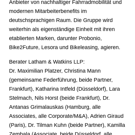
Anbieter von nachhaltiger Fahrradmobilität und
modernen Mitarbeiterbenefits im
deutschsprachigen Raum. Die Gruppe wird
weiterhin als eigenständige Einheit mit ihren
etablierten Marken, darunter Probonio,
Bike2Future, Lesora und Bikeleasing, agieren.
Berater Latham & Watkins LLP:
Dr. Maximilian Platzer, Christina Mann
(gemeinsame Federführung, beide Partner,
Frankfurt), Katharina Intfeld (Düsseldorf), Lara
Stelmach, Nils Horst (beide Frankfurt), Dr.
Antanas Grimalauskas (Hamburg, alle
Associates, alle Corporate/M&A), Adrien Giraud
(Paris), Dr. Tilman Kuhn (beide Partner), Kamilla
Zembala (Associate, beide Düsseldorf, alle