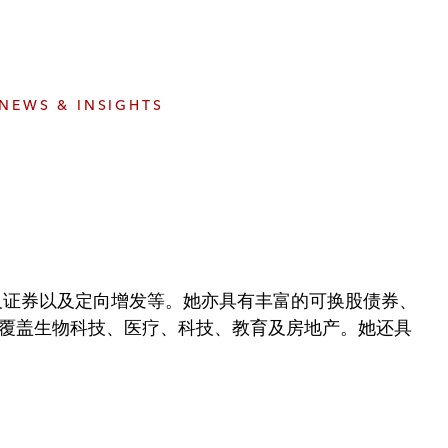
e
s
NEWS & INSIGHTS
票及证券以及定向增发等。她亦具有丰富的可换股债券、
覆盖生物科技、医疗、科技、教育及房地产。她还具