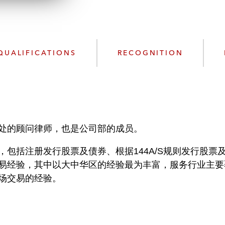
l
o
a
d
QUALIFICATIONS
RECOGNITION
处的顾问律师，也是公司部的成员。
，包括注册发行股票及债券、根据144A/S规则发行股
易经验，其中以大中华区的经验最为丰富，服务行业主要
场交易的经验。