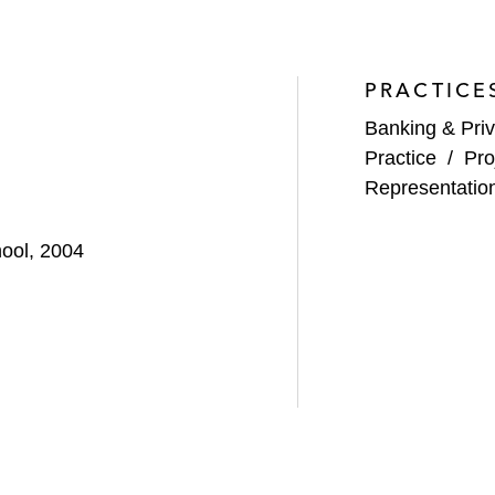
PRACTICE
Banking & Priv
Practice
/
Pro
Representatio
hool, 2004