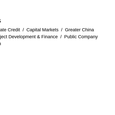
S
ate Credit
/
Capital Markets
/
Greater China
ject Development & Finance
/
Public Company
n