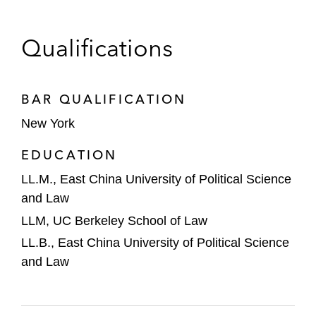
代表承销商处理Vertex Capital Investment
Limited发行的总值3亿美元、2026年到期、
Qualifications
利率为2.85%担保债券
代表承销商处理锦欣生殖医疗集团于香港联
交所主板上市并首次公开发行3.9 亿美元股
BAR QUALIFICATION
份的项目*
New York
代表承销商处理JS环球生活于香港联交所主
EDUCATION
板上市并首次公开发行3.81亿美元股份的项
LL.M., East China University of Political Science
目*
and Law
代表美的置业于香港联交所主板上市并首次
LLM, UC Berkeley School of Law
公开发行3.92 亿美元股份的项目*
LL.B., East China University of Political Science
and Law
代表弘阳服务于香港联交所主板上市并首次
公开发行5,350万美元股份的项目*