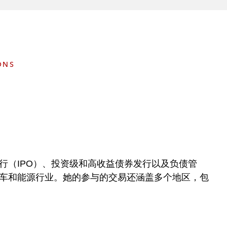
e
s
ONS
行（
IPO）、投资级和高收益债券发行以及负债管
车和能源行业。她的参与的交易还涵盖多个地区，包