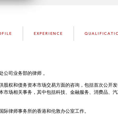
n
l
o
a
d
OFILE
EXPERIENCE
QUALIFICATI
处公司业务部的律师
。
供股权和债务资本市场交易方面的咨询，包括首次公开发
本市场相关事务，其中包括科技、金融服务、消费品、汽
国际律师事务所的香港和伦敦办公室工作。