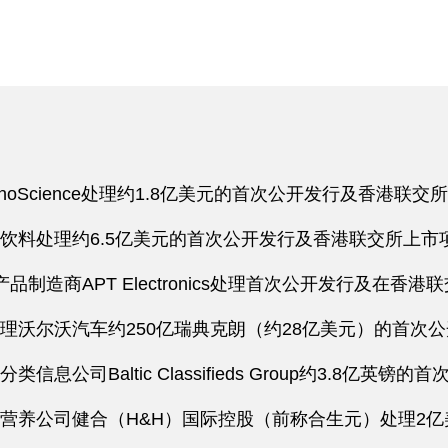
oScience处理约1.8亿美元的首次公开发行及香港联交
饮料处理约6.5亿美元的首次公开发行及香港联交所上市项
制造商APT Electronics处理首次公开发行及在香港
理沃尔沃汽车约250亿瑞典克朗（约28亿美元）的首次
公司Baltic Classifieds Group约3.8亿英
营养公司健合（H&H）国际控股（前称合生元）处理2