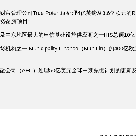
公司True Potential处理4亿英镑及3.6亿欧元的R
债务融资项目*
东地区最大的电信基础设施供应商之一IHS总额10亿美元的R
 Municipality Finance（MuniFin）的400
融公司（
AFC）处理50亿美元全球中期票据计划的更新