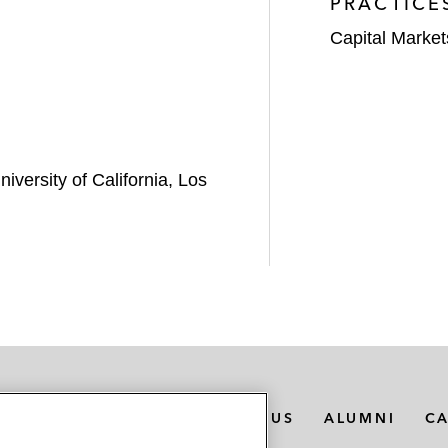
PRACTICE
Capital Market
iversity of California, Los
MEDIA CONTACTS
ABOUT US
ALUMNI
C