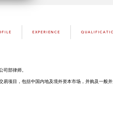
n
l
o
a
d
OFILE
EXPERIENCE
QUALIFICATI
公司部律师。
交易项目，包括中国内地及境外资本市场，并购及一般并