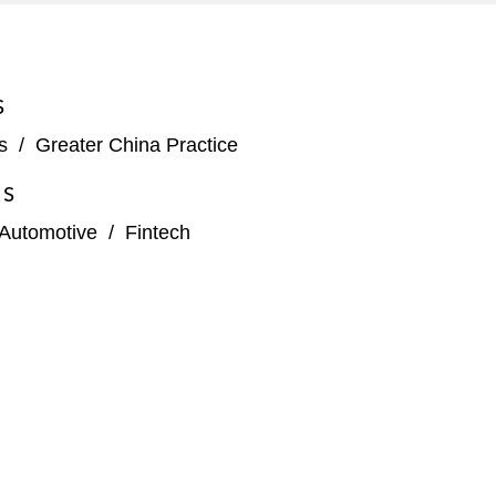
S
s
/
Greater China Practice
ES
Automotive
/
Fintech