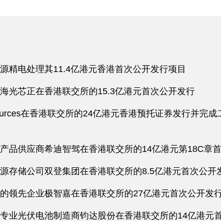
源精电处理其11.4亿港元香港首次公开发行项目
海光芯正在香港联交所的15.3亿港元首次公开发行
d Resources在香港联交所的24亿港元香港预托证券发
产品供应商希迪智驾在香港联交所的14亿港元第18C章
源存储公司双登集团在香港联交所的8.5亿港元首次公开
的领先企业极智嘉在香港联交所的27亿港元首次公开发
专业光伏电池制造商钧达股份在香港联交所的14亿港元