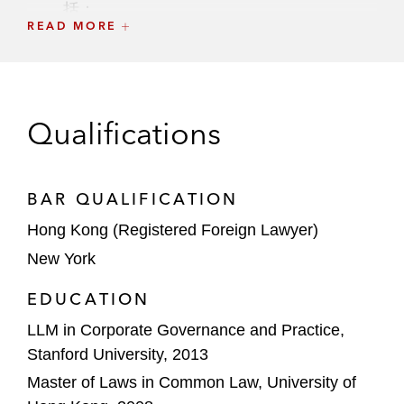
括：
READ MORE
设立North Haven Private Equity Asia
V（一家10亿美元的亚洲并购基金）*
与盘谷银行的合资安排，并代表共同投
资者设立North Haven Thai Fund及募
Qualifications
集资金（一支4.4亿美元的泰国并购基
金）*
BAR QUALIFICATION
设立North Haven India Infrastructure
Hong Kong (Registered Foreign Lawyer)
Fund（一支1.6亿美元的印度基础设施
New York
基金）*
EDUCATION
代表鼎晖投资处理其多个募资项目，包括：
设立CDH China Fund VI（一支15亿美
LLM in Corporate Governance and Practice,
元成长投资基金）*
Stanford University, 2013
Master of Laws in Common Law, University of
设立CDH VGC Fund II（一支5.2亿美