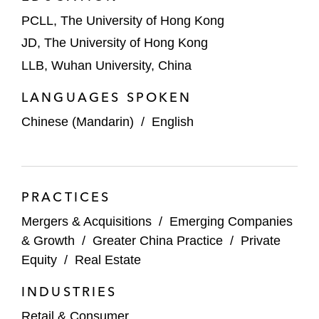
PCLL, The University of Hong Kong
JD, The University of Hong Kong
LLB, Wuhan University, China
LANGUAGES SPOKEN
Chinese (Mandarin)
/
English
PRACTICES
Mergers & Acquisitions
/
Emerging Companies
& Growth
/
Greater China Practice
/
Private
Equity
/
Real Estate
INDUSTRIES
Retail & Consumer