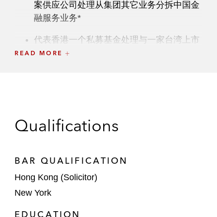
案供应公司处理从集团其它业务分拆中国金
融服务业务*
代表香港一个私募基金处理与一家台湾上市
鞋履生产公司合资及收购若干位于越南及台
READ MORE
湾的资产*
*加入本所前处理的项目
Qualifications
BAR QUALIFICATION
Hong Kong (Solicitor)
New York
EDUCATION