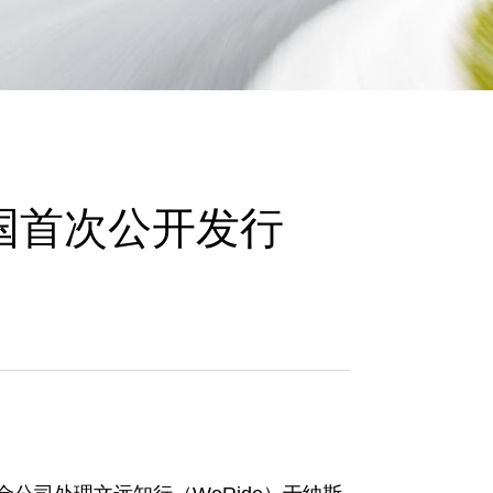
e
s
美国首次公开发行