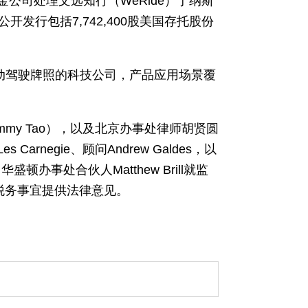
和中金公司处理文远知行（WeRide）于纳斯
发行包括7,742,400股美国存托股份
动驾驶牌照的科技公司，产品应用场景覆
mmy Tao），以及北京办事处律师胡贤圆
rnegie、顾问Andrew Galdes，以
华盛顿办事处合伙人Matthew Brill就监
r就税务事宜提供法律意见。