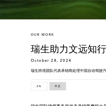
OUR WORK
瑞生助力文远知行
October 28, 2024
瑞生跨境团队代表承销商处理中国自动驾驶
EN
ENGLISH
中文
CHINESE