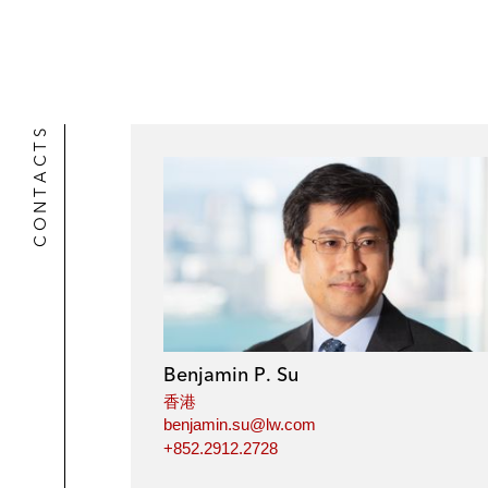
CONTACTS
Benjamin P. Su
香港
benjamin.su@lw.com
+852.2912.2728