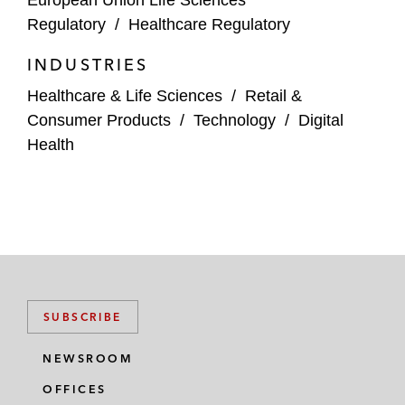
European Union Life Sciences
Regulatory
/
Healthcare Regulatory
INDUSTRIES
Healthcare & Life Sciences
/
Retail &
Consumer Products
/
Technology
/
Digital
Health
SUBSCRIBE
NEWSROOM
OFFICES