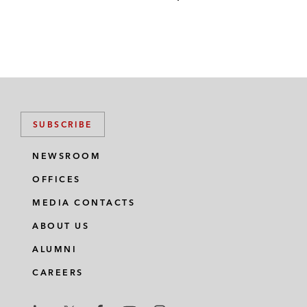
SUBSCRIBE
NEWSROOM
OFFICES
MEDIA CONTACTS
ABOUT US
ALUMNI
CAREERS