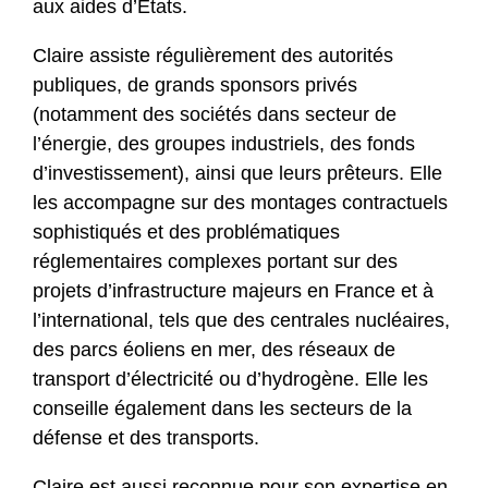
aux aides d’Etats.
e
Claire assiste régulièrement des autorités
publiques, de grands sponsors privés
(notamment des sociétés dans secteur de
l’énergie, des groupes industriels, des fonds
d’investissement), ainsi que leurs prêteurs. Elle
les accompagne sur des montages contractuels
sophistiqués et des problématiques
réglementaires complexes portant sur des
projets d’infrastructure majeurs en France et à
l’international, tels que des centrales nucléaires,
des parcs éoliens en mer, des réseaux de
transport d’électricité ou d’hydrogène. Elle les
conseille également dans les secteurs de la
défense et des transports.
Claire est aussi reconnue pour son expertise en