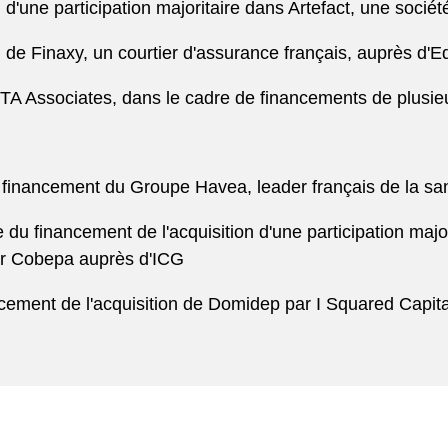
 d'une participation majoritaire dans Artefact, une soci
 de Finaxy, un courtier d'assurance français, auprès d'E
e TA Associates, dans le cadre de financements de plusi
inancement du Groupe Havea, leader français de la san
 financement de l'acquisition d'une participation majorit
ar Cobepa auprès d'ICG
cement de l'acquisition de Domidep par I Squared Capita