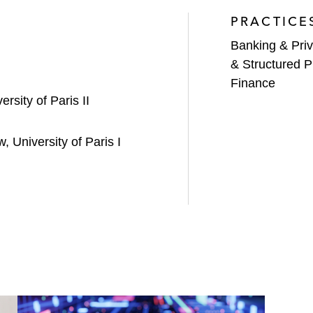
PRACTICE
Banking & Priv
& Structured P
Finance
sity of Paris II
 University of Paris I