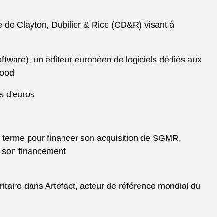
fre de Clayton, Dubilier & Rice (CD&R) visant à
tware), un éditeur européen de logiciels dédiés aux
food
s d'euros
 à terme pour financer son acquisition de SGMR,
s son financement
itaire dans Artefact, acteur de référence mondial du