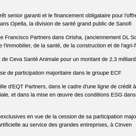
êt senior garanti et le financement obligataire pour l'of
ans Opella, la division de santé grand public de Sanofi
de Francisco Partners dans Orisha, (anciennement DL Sof
 l'immobilier, de la santé, de la construction et de l'agri-
t de Ceva Santé Animale pour un montant de 2,3 milliard
se de participation majoritaire dans le groupe ECF
ille d'EQT Partners, dans le cadre d'une ligne de crédit
ciale, et dans la mise en œuvre des conditions ESG dan
xclusives en vue de la cession de sa participation major
artificielle au service des grandes entreprises, à Cinven