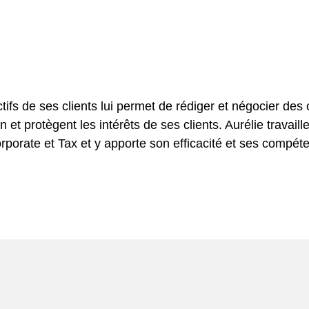
fs de ses clients lui permet de rédiger et négocier des 
on et protègent les intérêts de ses clients. Aurélie trav
rporate et Tax et y apporte son efficacité et ses compét