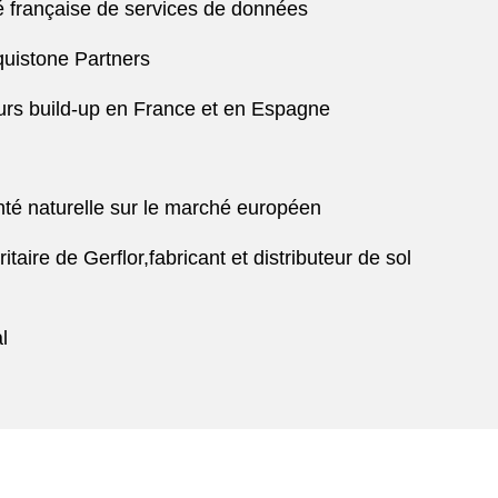
été française de services de données
quistone Partners
eurs build-up en France et en Espagne
té naturelle sur le marché européen
aire de Gerflor,fabricant et distributeur de sol
l