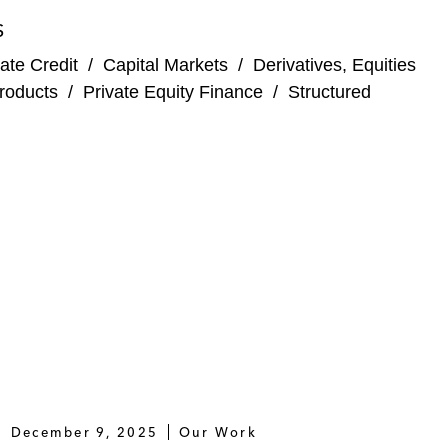
S
ate Credit
/
Capital Markets
/
Derivatives, Equities
roducts
/
Private Equity Finance
/
Structured
December 9, 2025
Our Work