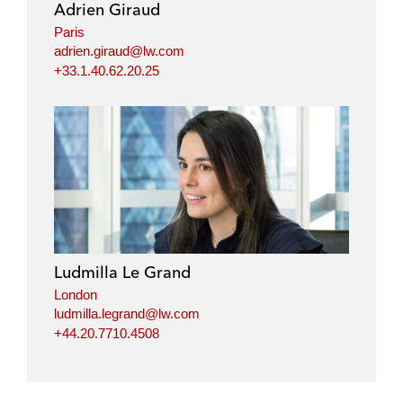
Adrien Giraud
Paris
adrien.giraud@lw.com
+33.1.40.62.20.25
Ludmilla Le Grand
London
ludmilla.legrand@lw.com
+44.20.7710.4508