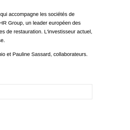
 qui accompagne les sociétés de
 CHR Group, un leader européen des
es de restauration. L'investisseur actuel,
se.
o et Pauline Sassard, collaborateurs.