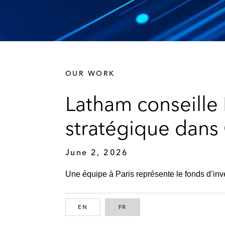
OUR WORK
Latham conseille
stratégique dan
June 2, 2026
Une équipe à Paris représente le fonds d’inv
EN
ENGLISH
FR
FRENCH