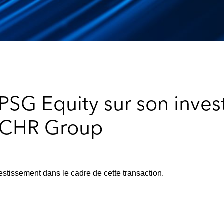
 PSG Equity sur son inve
s CHR Group
estissement dans le cadre de cette transaction.