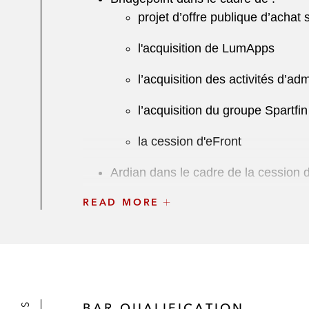
projet d’offre publique d’achat 
l'acquisition de LumApps
l’acquisition des activités d’ad
l’acquisition du groupe Spartfin
la cession d'eFront
Ardian dans le cadre de la cession 
READ MORE
KKR dans le cadre de :
l’acquisition d’Elsan
la cession d’un montant de 2,4
Ardian Expansion dans le cadre de l’
BAR QUALIFICATION