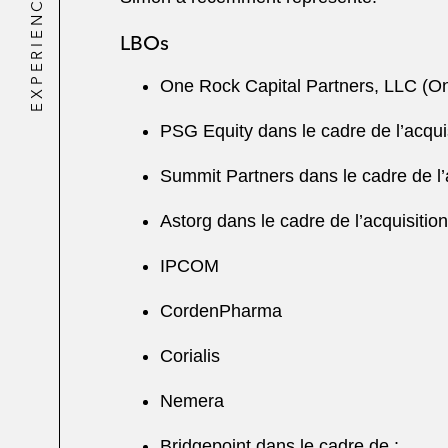
EXPERIENCE
LBOs
One Rock Capital Partners, LLC (On
PSG Equity dans le cadre de l’acqui
Summit Partners dans le cadre de l’
Astorg dans le cadre de l’acquisition
IPCOM
CordenPharma
Corialis
Nemera
Bridgepoint dans le cadre de :