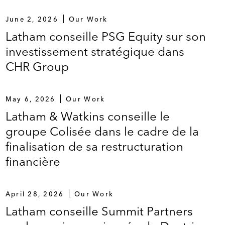
June 2, 2026
Our Work
Latham conseille PSG Equity sur son
investissement stratégique dans
CHR Group
May 6, 2026
Our Work
Latham & Watkins conseille le
groupe Colisée dans le cadre de la
finalisation de sa restructuration
financière
s, indépendants et cotés en bourse
April 28, 2026
Our Work
Latham conseille Summit Partners