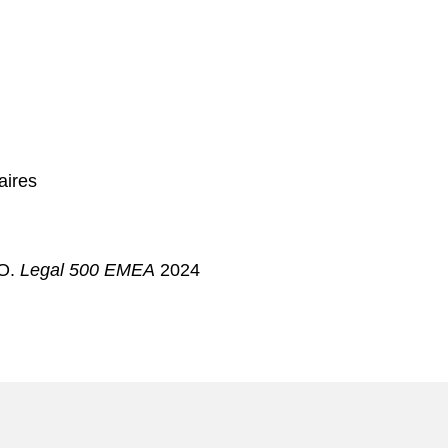
aires
BO.
Legal 500 EMEA
2024