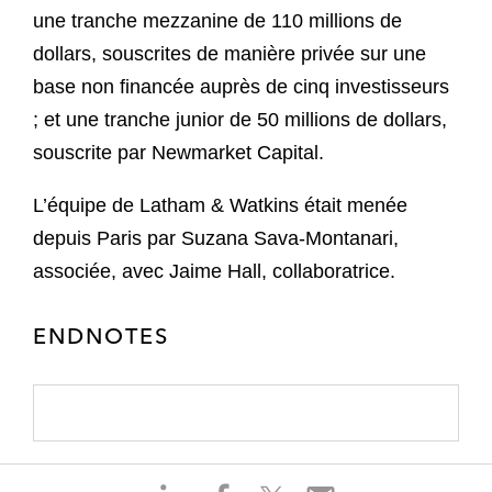
une tranche mezzanine de 110 millions de
dollars, souscrites de manière privée sur une
base non financée auprès de cinq investisseurs
; et une tranche junior de 50 millions de dollars,
souscrite par Newmarket Capital.
L’équipe de Latham & Watkins était menée
depuis Paris par Suzana Sava-Montanari,
associée, avec Jaime Hall, collaboratrice.
ENDNOTES
S
S
S
S