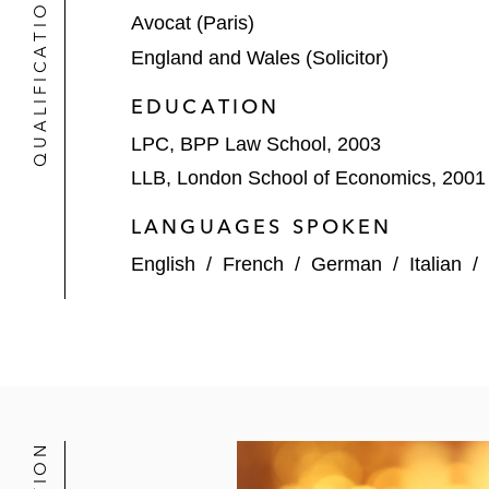
QUALIFICATIONS
Avocat (Paris)
England and Wales (Solicitor)
EDUCATION
LPC, BPP Law School, 2003
LLB, London School of Economics, 2001
LANGUAGES SPOKEN
English
/
French
/
German
/
Italian
/