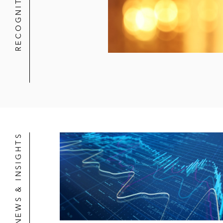
RECOGNITION
NEWS & INSIGHTS