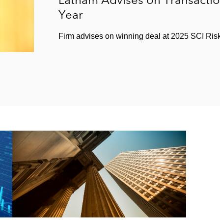
Year
Firm advises on winning deal at 2025 SCI Ris