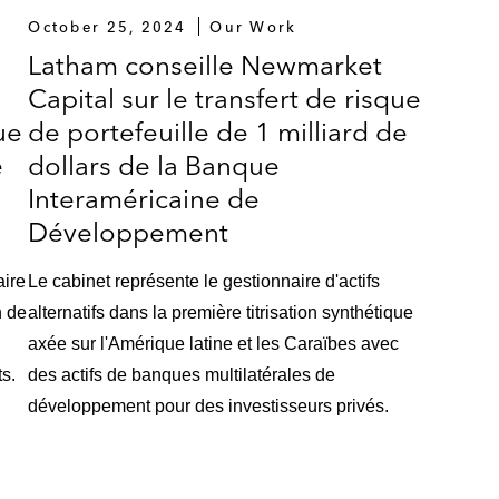
October 25, 2024
Our Work
Latham conseille Newmarket
Capital sur le transfert de risque
ue
de portefeuille de 1 milliard de
e
dollars de la Banque
Interaméricaine de
Développement
aire
Le cabinet représente le gestionnaire d'actifs
n de
alternatifs dans la première titrisation synthétique
axée sur l'Amérique latine et les Caraïbes avec
s.
des actifs de banques multilatérales de
développement pour des investisseurs privés.