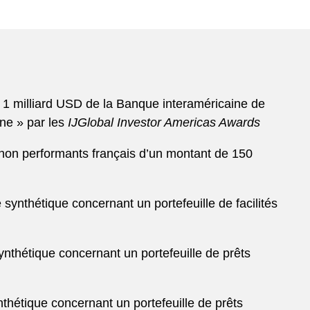
e 1 milliard USD de la Banque interaméricaine de
ne » par les
IJGlobal Investor Americas Awards
s non performants français d’un montant de 150
synthétique concernant un portefeuille de facilités
ynthétique concernant un portefeuille de prêts
thétique concernant un portefeuille de prêts