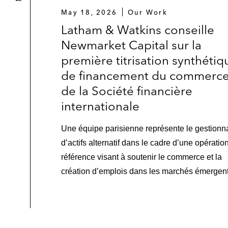
May 18, 2026
Our Work
Latham & Watkins conseille
Newmarket Capital sur la
première titrisation synthétiq
de financement du commerc
de la Société financière
internationale
Une équipe parisienne représente le gestionn
d’actifs alternatif dans le cadre d’une opératio
référence visant à soutenir le commerce et la
création d’emplois dans les marchés émergent