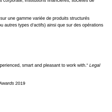
orporate, institutions financières, sociétés de
 sur une gamme variée de produits structurés
ou autres types d’actifs) ainsi que sur des opérations
perienced, smart and pleasant to work with.”
Legal
 Awards
2019