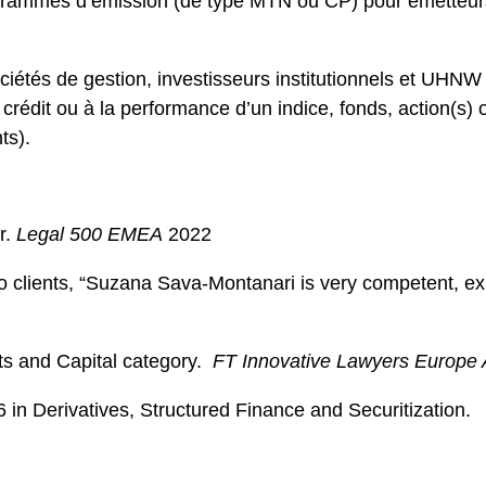
ogrammes d’émission (de type MTN ou CP) pour émetteurs c
iétés de gestion, investisseurs institutionnels et UHNW
crédit ou à la performance d’un indice, fonds, action(s) 
ts).
r.
Legal 500 EMEA
2022
o clients, “Suzana Sava-Montanari is very competent, ex
s and Capital category.
FT Innovative Lawyers Europe
 in Derivatives, Structured Finance and Securitization.