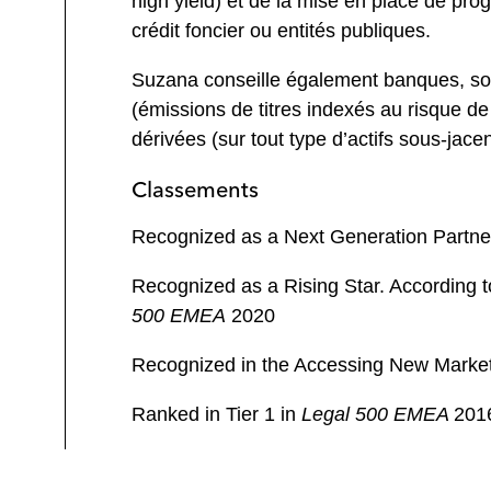
high yield) et de la mise en place de pr
crédit foncier ou entités publiques.
Suzana conseille également banques, soc
(émissions de titres indexés au risque de 
dérivées (sur tout type d’actifs sous-jacen
Classements
Recognized as a Next Generation Partne
Recognized as a Rising Star. According t
500 EMEA
2020
Recognized in the Accessing New Market
Ranked in Tier 1 in
Legal 500 EMEA
2016