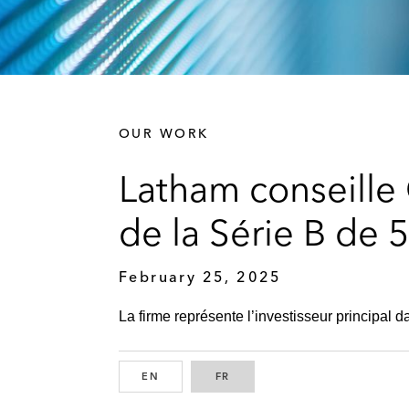
OUR WORK
Latham conseille
de la Série B de 5
February 25, 2025
La firme représente l’investisseur principal da
EN
ENGLISH
FR
FRENCH