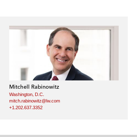
Mitchell Rabinowitz
Washington, D.C.
mitch.rabinowitz@lw.com
+1.202.637.3352