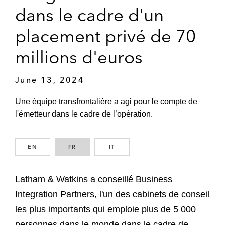
dans le cadre d'un
placement privé de 70
millions d'euros
June 13, 2024
Une équipe transfrontalière a agi pour le compte de
l'émetteur dans le cadre de l’opération.
EN
ENGLISH
FR
FRENCH
IT
ITALIAN
Latham & Watkins a conseillé Business
Integration Partners, l'un des cabinets de conseil
les plus importants qui emploie plus de 5 000
personnes dans le monde dans le cadre de