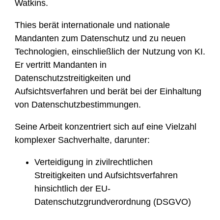
Watkins.
l
e
Thies berät internationale und nationale
Mandanten zum Datenschutz und zu neuen
Technologien, einschließlich der Nutzung von KI.
Er vertritt Mandanten in
Datenschutzstreitigkeiten und
Aufsichtsverfahren und berät bei der Einhaltung
von Datenschutzbestimmungen.
Seine Arbeit konzentriert sich auf eine Vielzahl
komplexer Sachverhalte, darunter:
Verteidigung in zivilrechtlichen
Streitigkeiten und Aufsichtsverfahren
hinsichtlich der EU-
Datenschutzgrundverordnung (DSGVO)