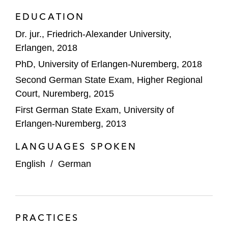
EDUCATION
Dr. jur., Friedrich-Alexander University,
Erlangen, 2018
PhD, University of Erlangen-Nuremberg, 2018
Second German State Exam, Higher Regional
Court, Nuremberg, 2015
First German State Exam, University of
Erlangen-Nuremberg, 2013
LANGUAGES SPOKEN
English
/
German
PRACTICES