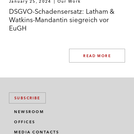
January 25, 2024
Our Work
DSGVO-Schadensersatz: Latham &
Watkins-Mandantin siegreich vor
EuGH
READ MORE
SUBSCRIBE
NEWSROOM
OFFICES
MEDIA CONTACTS