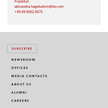
Frankfurt
alexandra.hagelueken@lw.com
+49.69.6062.6575
SUBSCRIBE
NEWSROOM
OFFICES
MEDIA CONTACTS
ABOUT US
ALUMNI
CAREERS