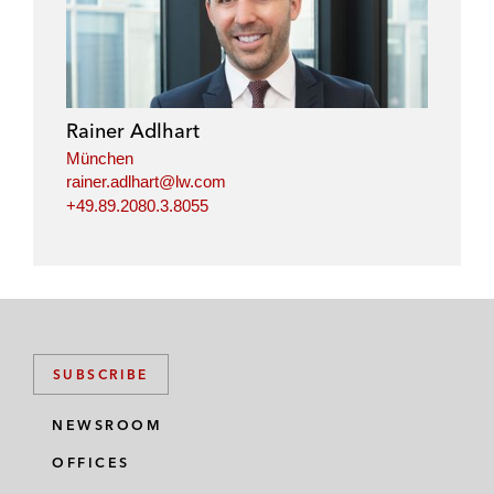
Rainer Adlhart
München
rainer.adlhart@lw.com
+49.89.2080.3.8055
SUBSCRIBE
NEWSROOM
OFFICES