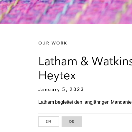
OUR WORK
Latham & Watkins
Heytex
January 5, 2023
Latham begleitet den langjährigen Mandanten
EN
ENGLISH
DE
GERMAN