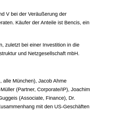
d V bei der Veräußerung der
aten. Käufer der Anteile ist Bencis, ein
uletzt bei einer Investition in die
struktur und Netzgesellschaft mbH.
te, alle München), Jacob Ahme
-Müller (Partner, Corporate/IP), Joachim
 Guggeis (Associate, Finance), Dr.
im Zusammenhang mit den US-Geschäften