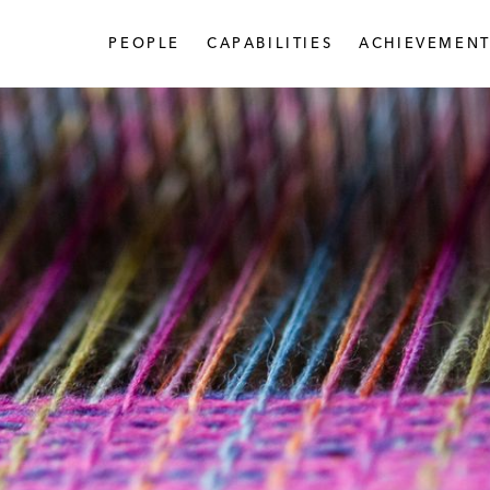
PEOPLE
CAPABILITIES
ACHIEVEMENT