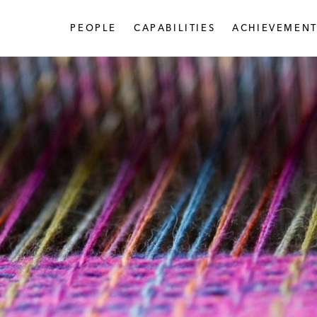
PEOPLE
CAPABILITIES
ACHIEVEMENT