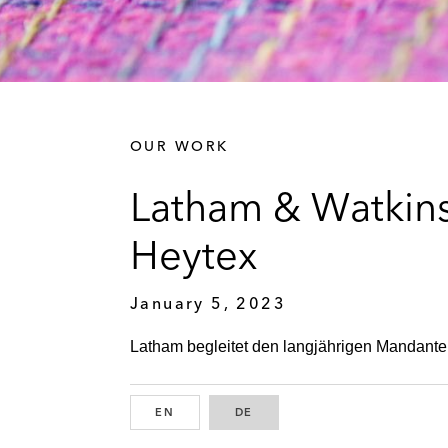
OUR WORK
Latham & Watkins
Heytex
January 5, 2023
Latham begleitet den langjährigen Mandanten
EN
ENGLISH
DE
GERMAN