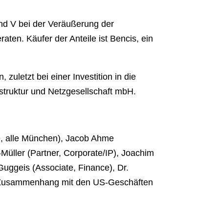
d V bei der Veräußerung der
aten. Käufer der Anteile ist Bencis, ein
uletzt bei einer Investition in die
struktur und Netzgesellschaft mbH.
te, alle München), Jacob Ahme
-Müller (Partner, Corporate/IP), Joachim
 Guggeis (Associate, Finance), Dr.
im Zusammenhang mit den US-Geschäften