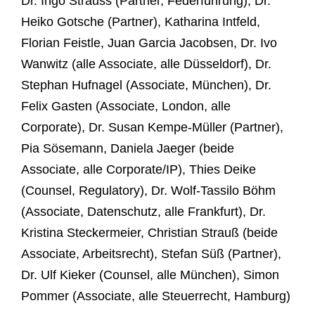
Dr. Ingo Strauss (Partner, Federführung), Dr.
Heiko Gotsche (Partner), Katharina Intfeld,
Florian Feistle, Juan Garcia Jacobsen, Dr. Ivo
Wanwitz (alle Associate, alle Düsseldorf), Dr.
Stephan Hufnagel (Associate, München), Dr.
Felix Gasten (Associate, London, alle
Corporate), Dr. Susan Kempe-Müller (Partner),
Pia Sösemann, Daniela Jaeger (beide
Associate, alle Corporate/IP), Thies Deike
(Counsel, Regulatory), Dr. Wolf-Tassilo Böhm
(Associate, Datenschutz, alle Frankfurt), Dr.
Kristina Steckermeier, Christian Strauß (beide
Associate, Arbeitsrecht), Stefan Süß (Partner),
Dr. Ulf Kieker (Counsel, alle München), Simon
Pommer (Associate, alle Steuerrecht, Hamburg)