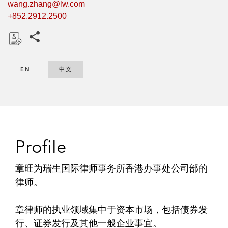
wang.zhang@lw.com
+852.2912.2500
Share this pages
D
o
EN
ENGLISH
中文
CHINESE
w
n
l
o
a
d
Profile
章旺为瑞生国际律师事务所香港办事处公司部的
律师。
章律师的执业领域集中于资本市场，包括债券发
行、证券发行及其他一般企业事宜。