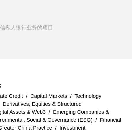
融入瑞信私人银行业务的项目
ted 的设立和许可事宜，并就与 Raine 亚洲业务相关的一系列亚
宜
S
ate Credit
/
Capital Markets
/
Technology
港证监会的问询提供咨询
/
Derivatives, Equities & Structured
gital Assets & Web3
/
Emerging Companies &
计和在香港的推出
ronmental, Social & Governance (ESG)
/
Financial
Greater China Practice
/
Investment