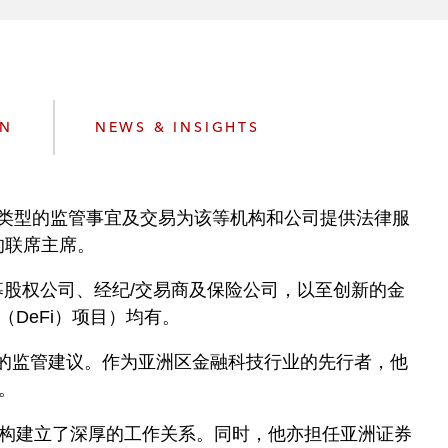
e
s
ON
NEWS & INSIGHTS
对各类型的监管事宜及交易为该等机构和公司提供法律服
的联席主席。
私募股权公司、经纪/交易商及保险公司，以至创新的金
DeFi）项目）均有。
进的监管建议。作为亚洲区金融科技行业的先行者，他
。
管机构建立了深厚的工作关系。同时，他亦担任亚洲证券