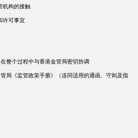
监管机构的接触
的设立和许可事宜
并在整个过程中与香港金管局密切协调
金管局《监管政策手册》（连同适用的通函、守则及指