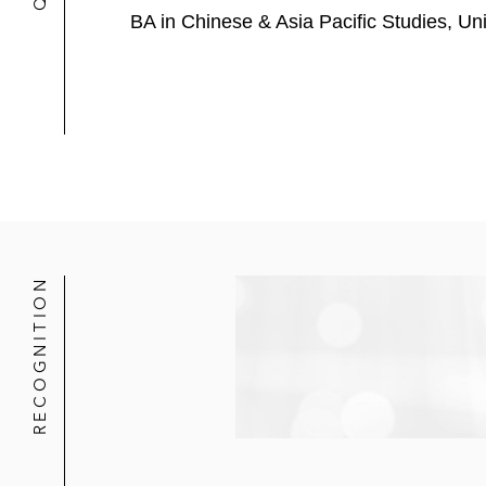
BA in Chinese & Asia Pacific Studies, Un
代表主要投资人之一淡马锡处理 Anim
代表主要投资人淡马锡处理全球加密货币
代表Ribbit Capital、Pa
代表一家中国大型科技公司处理与其
代表Blue Pool Capital、南华早报
代表HKT处理其在二级市场收购 The
RECOGNITION
代表HKT处理有关其一系列NFT相
代表币安处理币安NFT交易市场的
代表亚洲加密货币托管人Limina
业务提供咨询