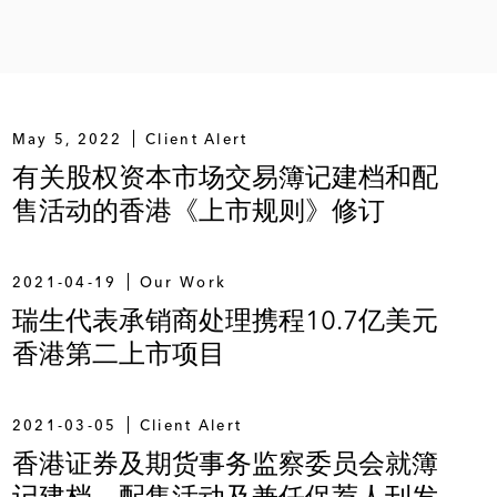
产交易平台许可事宜
May 5, 2022
Client Alert
平台1 Exchange事宜
有关股权资本市场交易簿记建档和配
售活动的香港《上市规则》修订
2021-04-19
Our Work
瑞生代表承销商处理携程10.7亿美元
其全球首次代币发行的国际事宜
香港第二上市项目
事宜，为历来第一个通过美国证监会批准的Reg A+加密代币
2021-03-05
Client Alert
香港证券及期货事务监察委员会就簿
记建档、配售活动及兼任保荐人刊发