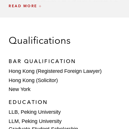
苑国际集团有限公司在香港联交所招股上市
READ MORE
集资3.8港元的项目*
代表中国领先的在线汽车新媒体平台车市科
技有限公司在香港联交所招股上市的项目*
Qualifications
代表一个中国领先的护肤品牌处理拟在香港
联交所招股上市的项目*
BAR QUALIFICATION
Hong Kong (Registered Foreign Lawyer)
*加入本所前处理的项目
Hong Kong (Solicitor)
New York
EDUCATION
LLB, Peking University
LLM, Peking University
Graduate Student Scholarship