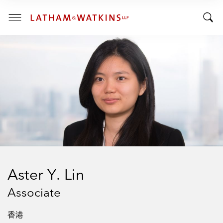
R
R
E
T
N
T
T
o
S
o
E
g
C
g
g
T
I
g
l
O
l
e
N
:
e
M
S
e
e
n
a
u
r
c
h
Aster Y. Lin
B
a
Associate
r
香港