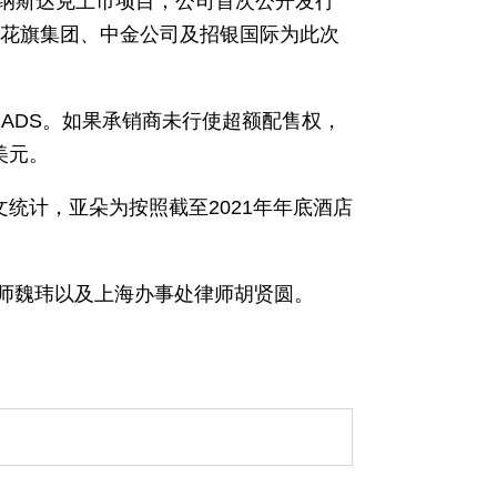
国纳斯达克上市项目，公司首次公开发行
券、花旗集团、中金公司及招银国际为此次
股ADS。如果承销商未行使超额配售权，
美元。
统计，亚朵为按照截至2021年年底酒店
问律师魏玮以及上海办事处律师胡贤圆。