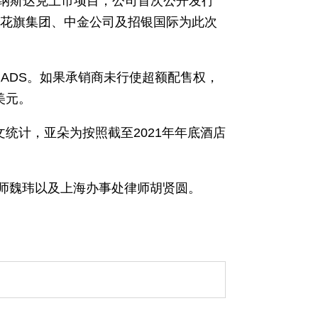
国纳斯达克上市项目，公司首次公开发行
券、花旗集团、中金公司及招银国际为此次
股ADS。如果承销商未行使超额配售权，
美元。
统计，亚朵为按照截至2021年年底酒店
问律师魏玮以及上海办事处律师胡贤圆。