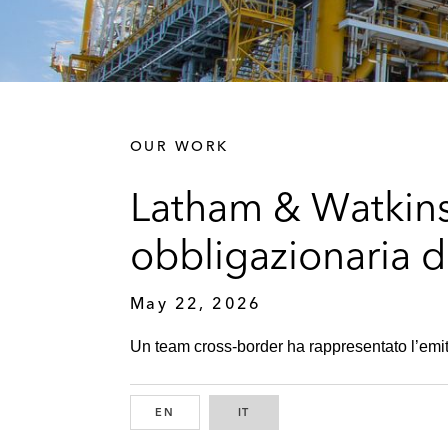
OUR WORK
Latham & Watkins 
obbligazionaria d
May 22, 2026
Un team cross-border ha rappresentato l’emit
EN
ENGLISH
IT
ITALIAN