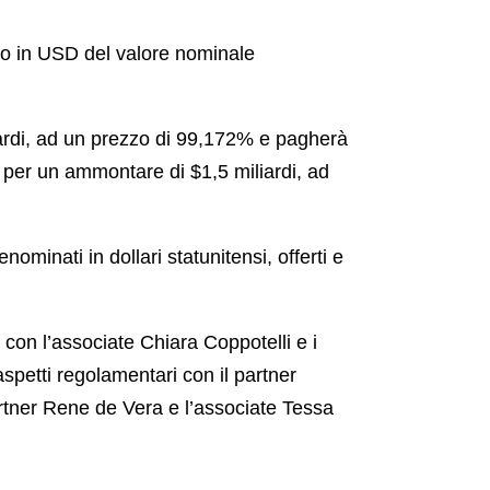
so in USD del valore nominale
liardi, ad un prezzo di 99,172% e pagherà
o per un ammontare di $1,5 miliardi, ad
nominati in dollari statunitensi, offerti e
con l’associate Chiara Coppotelli e i
petti regolamentari con il partner
 partner Rene de Vera e l’associate Tessa