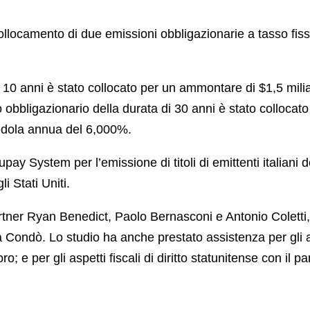
ollocamento di due emissioni obbligazionarie a tasso fis
 di 10 anni è stato collocato per un ammontare di $1,5 mi
 obbligazionario della durata di 30 anni è stato collocat
edola annua del 6,000%.
pay System per l’emissione di titoli di emittenti italiani de
i Stati Uniti.
rtner Ryan Benedict, Paolo Bernasconi e Antonio Coletti, 
 Condò. Lo studio ha anche prestato assistenza per gli as
o; e per gli aspetti fiscali di diritto statunitense con il