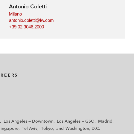
Antonio Coletti
Milano
antonio.coletti@lw.com
+39.02.3046.2000
AREERS
Los Angeles — Downtown
Los Angeles — GSO
Madrid
Singapore
Tel Aviv
Tokyo
Washington, D.C.