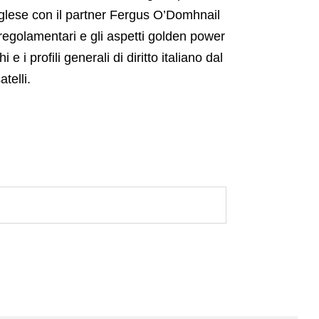
o inglese con il partner Fergus O’Domhnail
li regolamentari e gli aspetti golden power
i profili generali di diritto italiano dal
telli.