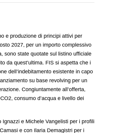
o e produzione di principi attivi per
 agosto 2027, per un importo complessivo
sono state quotate sul listino ufficiale
 da quest’ultima. FIS si aspetta che i
zione dell’indebitamento esistente in capo
finanziamento su base revolving per un
perazione. Congiuntamente all’offerta,
i CO2, consumo d’acqua e livello dei
Ignazzi e Michele Vangelisti per i profili
 Camasi e con Ilaria Demagistri per i