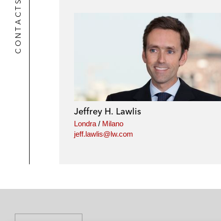
CONTACTS
Jeffrey H. Lawlis
Londra
/
Milano
jeff.lawlis@lw.com