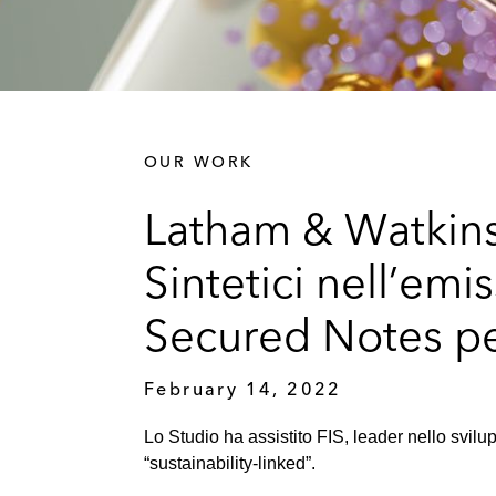
OUR WORK
Latham & Watkins h
Sintetici nell’emi
Secured Notes pe
February 14, 2022
Lo Studio ha assistito FIS, leader nello svilup
“sustainability-linked”.