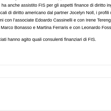
udio ha anche assistito FIS per gli aspetti finance di diritt
cali di diritto americano dal partner Jocelyn Noll, i profi
 con l’associate Edoardo Cassinelli e con Irene Terenghi e 
te Marco Bonasso e Martina Ferraris e con Leonardo Fossa
ati hanno agito quali consulenti finanziari di FIS.