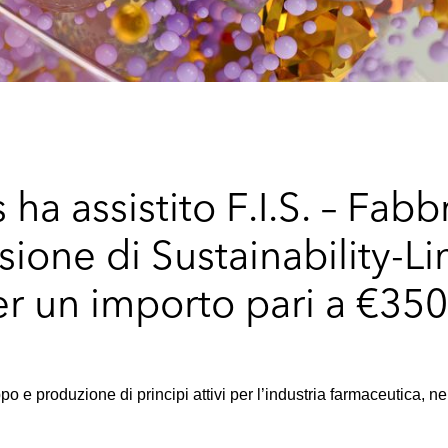
a assistito F.I.S. – Fabbr
ssione di Sustainability-L
r un importo pari a €350
po e produzione di principi attivi per l’industria farmaceutica, n