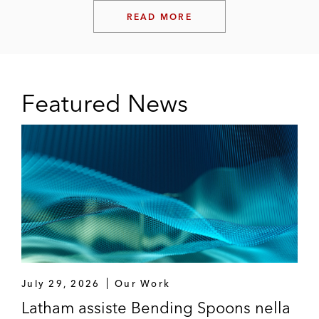
READ MORE
Featured News
July 29, 2026
Our Work
Latham assiste Bending Spoons nella