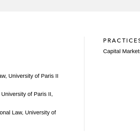
PRACTICE
Capital Market
, University of Paris II
iversity of Paris II,
nal Law, University of