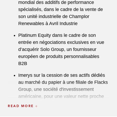
mondial des additifs de performance
spécialisés, dans le cadre de la vente de
son unité industrielle de Champlor
Renewables à Avril Industrie
Platinum Equity dans le cadre de son
entrée en négociations exclusives en vue
d’acquérir Solo Group, un fournisseur
européen de produits personnalisables
B2B
Imerys sur la cession de ses actifs dédiés
au marché du papier à une filiale de Flacks
Group, une société d'investissement
américaine, pour une valeur nette proche
de 150 millions d'euros
READ MORE
Summit Partners dans le cadre de sa prise