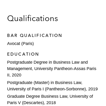
de participation majoritaire dans Doctrine,
aux côtés de Peugeot Invest
Qualifications
Inari Medical dans le cadre de son
acquisition de LimFlow
BAR QUALIFICATION
Avocat (Paris)
EDUCATION
Postgraduate Degree in Business Law and
Management, University Pantheon-Assas Paris
II, 2020
Postgraduate (Master) in Business Law,
University of Paris I (Pantheon-Sorbonne), 2019
Graduate Degree Business Law, University of
Paris V (Descartes), 2018